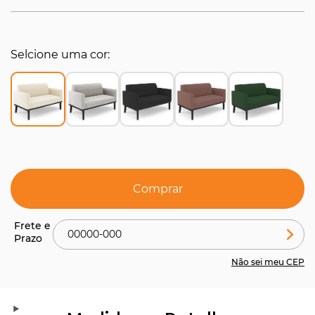
Selcione uma cor
Comprar
Não sei meu CEP