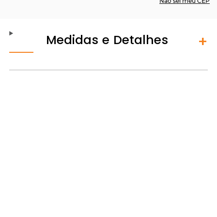
Não sei meu CEP
Medidas e Detalhes