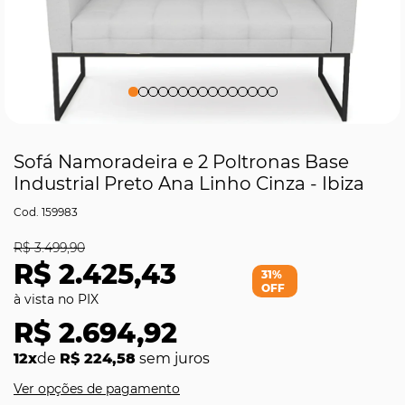
Sofá Namoradeira e 2 Poltronas Base
Industrial Preto Ana Linho Cinza - Ibiza
159983
R$ 3.499,90
R$ 2.425,43
31%
OFF
R$ 2.694,92
12x
de
R$ 224,58
sem juros
Ver opções de pagamento