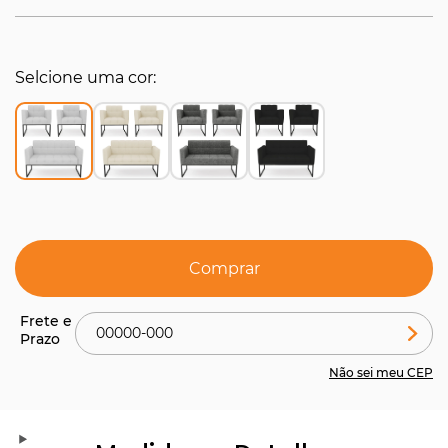
Selcione uma cor
Comprar
Não sei meu CEP