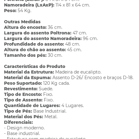
Namoradeira (LxAxP):
114 x 81 x 64 cm.
Peso:
54 Kg.
Outras Medidas
Altura do encosto:
36 cm.
Largura do assento Poltrona:
47 cm.
Largura do assento Namoradeira:
96 cm.
Profundidade do assento:
48 cm.
Altura do chão ao assento:
45 cm.
Tamanho dos pés:
30 cm.
Características do Produto
Material da Estrutura:
Madeira de eucalipto.
Material da Espuma:
Assento D-26/ Encosto e braços D-18.
Peso Suportado:
120 Kg cada.
Revestimento:
Suede.
Tipo de Encosto:
Fixo.
Tipo de Assento:
Fixo.
Quantidade de Lugares:
4 Lugares.
Tipo de Pés:
Base Industrial.
Material dos Pés:
Metal.
Diferenciais:
- Design moderno.
- Base industrial.