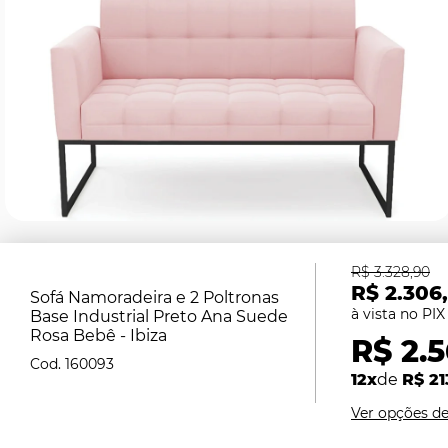
R$ 3.328,90
R$ 2.306
Sofá Namoradeira e 2 Poltronas
Base Industrial Preto Ana Suede
Rosa Bebê - Ibiza
R$ 2.5
160093
12x
de
R$ 21
Ver opções d