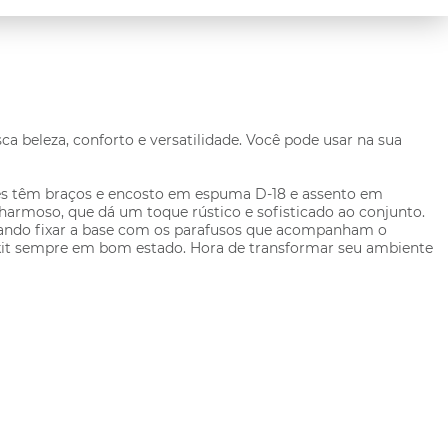
sca beleza, conforto e versatilidade. Você pode usar na sua
 Eles têm braços e encosto em espuma D-18 e assento em
armoso, que dá um toque rústico e sofisticado ao conjunto.
astando fixar a base com os parafusos que acompanham o
 kit sempre em bom estado. Hora de transformar seu ambiente