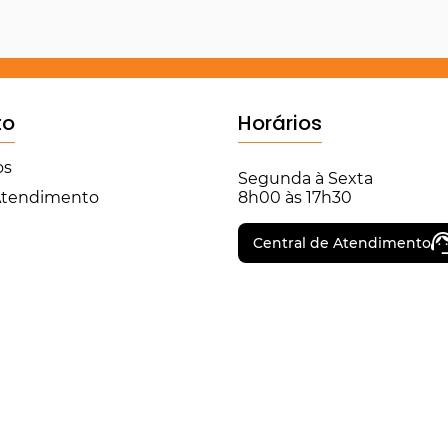
to
Horários
os
Segunda à Sexta
 Atendimento
8h00 às 17h30
Central de Atendimento