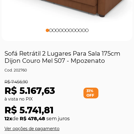
Sofá Retrátil 2 Lugares Para Sala 175cm
Dijon Couro Mel S07 - Mpozenato
202760
R$ 7.456,90
R$ 5.167,63
31%
OFF
R$ 5.741,81
12x
de
R$ 478,48
sem juros
Ver opções de pagamento