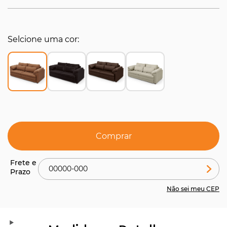
Selcione uma cor
Comprar
Não sei meu CEP