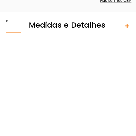
Não sei meu CEP
Medidas e Detalhes