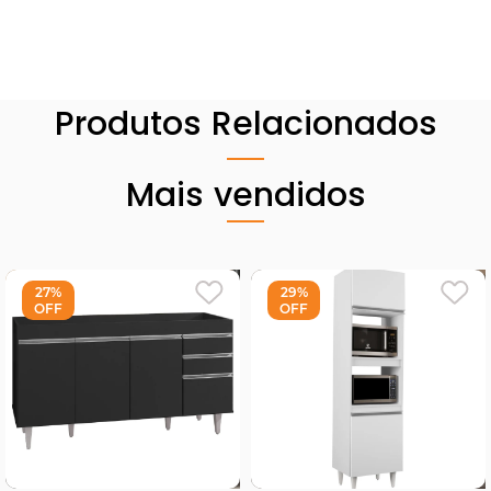
Produtos Relacionados
Mais vendidos
27%
29%
OFF
OFF