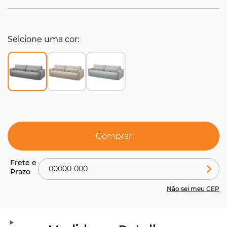
Selcione uma cor
Comprar
Não sei meu CEP