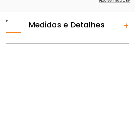
Não sei meu CEP
Medidas e Detalhes