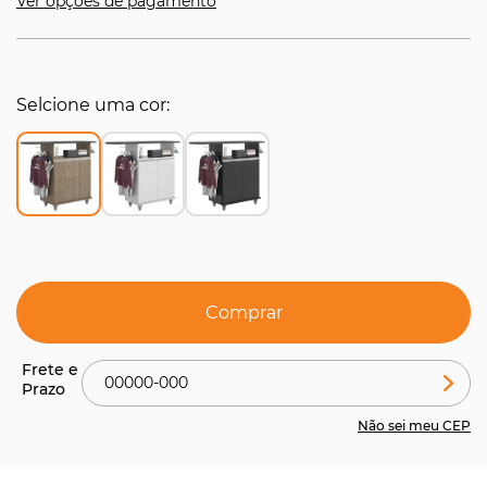
Ver opções de pagamento
Selcione uma cor
Comprar
Não sei meu CEP