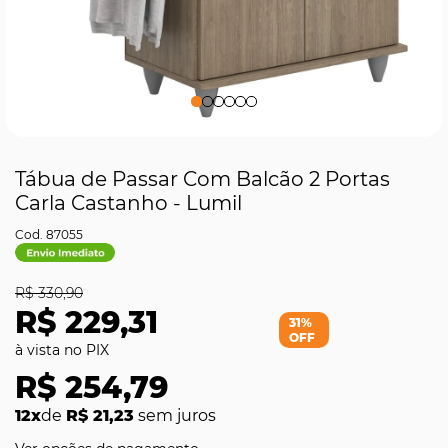
Tábua de Passar Com Balcão 2 Portas
Carla Castanho - Lumil
87055
R$ 330,90
R$ 229,31
31%
OFF
R$ 254,79
12x
de
R$ 21,23
sem juros