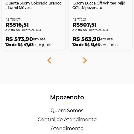
Quente 56cm Colorado Branco
150cm Lucca Off White/Freijó
- Lumil Móveis
C01 - Mpozenato
R$ 786,07
R$ 772,21
R$516,51
R$507,51
no Boleto ou PIX
no Boleto ou PIX
R$ 573,90
R$ 563,90
12x de R$ 47,83
sem juros
12x de R$ 51,66
sem juros
Mpozenato
Quem Somos
Central de Atendimento
Atendimento