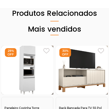
Produtos Relacionados
Mais vendidos
29%
30%
OFF
OFF
Comprar
Comprar
Paneleiro Cozinha Torre
Rack Bancada Para TV 55 Pol