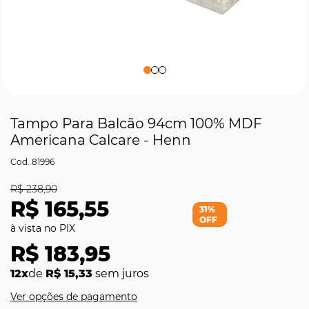
Tampo Para Balcão 94cm 100% MDF
Americana Calcare - Henn
81996
R$ 238,90
R$ 165,55
31%
OFF
R$ 183,95
12x
de
R$ 15,33
sem juros
Ver opções de pagamento