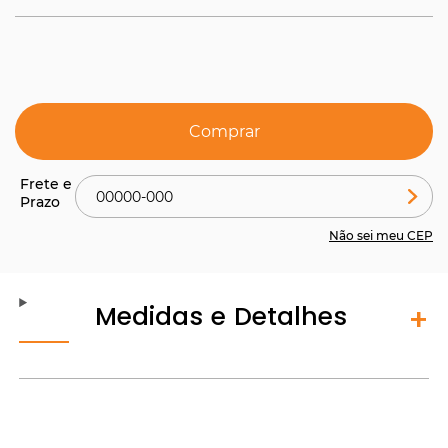
Comprar
Não sei meu CEP
Medidas e Detalhes