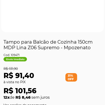
Tampo para Balcão de Cozinha 150cm
MDP Lina Z06 Supremo - Mpozenato
109471
R$ 131,90
R$ 91,40
31%
OFF
R$ 101,56
12x
de
R$ 8,46
sem juros