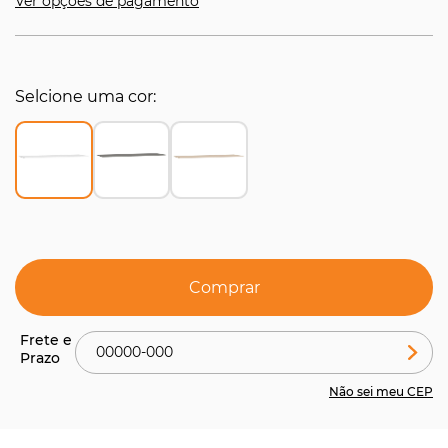
Ver opções de pagamento
Selcione uma cor
Comprar
Não sei meu CEP