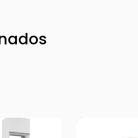
onados