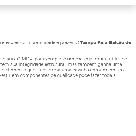
refeições com praticidade e prazer. O
Tampo Para Balcão de
so diário. O MDP, por exemplo, é um material muito utilizado
ntém sua integridade estrutural, mas também ganha uma
ser o elemento que transforma uma cozinha comum em um
investir em componentes de qualidade pode fazer toda a