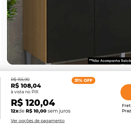
R$ 155,90
31% OFF
R$ 108,04
R$ 120,04
12x
de
R$ 10,00
sem juros
Ver opções de pagamento