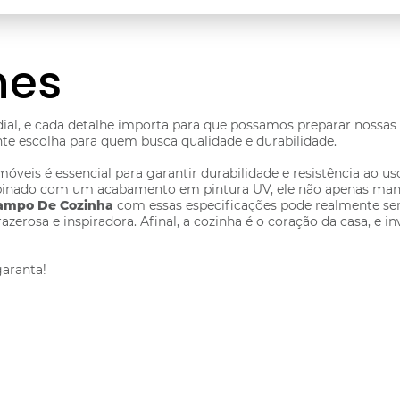
hes
ial, e cada detalhe importa para que possamos preparar nossas 
nte escolha para quem busca qualidade e durabilidade.
móveis é essencial para garantir durabilidade e resistência ao u
ombinado com um acabamento em pintura UV, ele não apenas ma
ampo De Cozinha
com essas especificações pode realmente 
zerosa e inspiradora. Afinal, a cozinha é o coração da casa, e 
aranta!