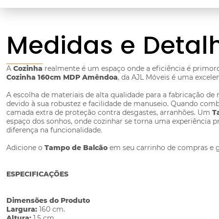
Medidas e Detal
A
Cozinha
realmente é um espaço onde a eficiência é primord
Cozinha 160cm MDP Amêndoa
, da AJL Móveis é uma excele
A escolha de materiais de alta qualidade para a fabricação de 
devido à sua robustez e facilidade de manuseio. Quando c
camada extra de proteção contra desgastes, arranhões. Um
T
espaço dos sonhos, onde cozinhar se torna uma experiência pra
diferença na funcionalidade.
Adicione o
Tampo de Balcão
em seu carrinho de compras e g
ESPECIFICAÇÕES
Dimensões do Produto
Largura:
160 cm.
Altura:
1,5 cm.