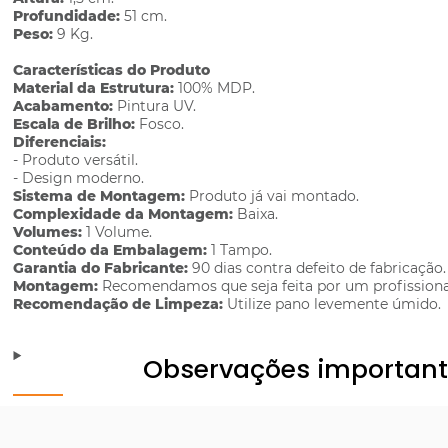
Profundidade:
51 cm.
Peso:
9 Kg.
Características do Produto
Material da Estrutura:
100% MDP.
Acabamento:
Pintura UV.
Escala de Brilho:
Fosco.
Diferenciais:
- Produto versátil.
- Design moderno.
Sistema de Montagem:
Produto já vai montado.
Complexidade da Montagem:
Baixa.
Volumes:
1 Volume.
Conteúdo da Embalagem:
1 Tampo.
Garantia do Fabricante:
90 dias contra defeito de fabricação.
Montagem:
Recomendamos que seja feita por um profissiona
Recomendação de Limpeza:
Utilize pano levemente úmido.
Observações importan