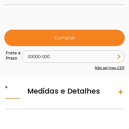
Comprar
Não sei meu CEP
Medidas e Detalhes