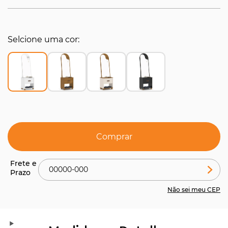
Selcione uma cor
Comprar
Não sei meu CEP