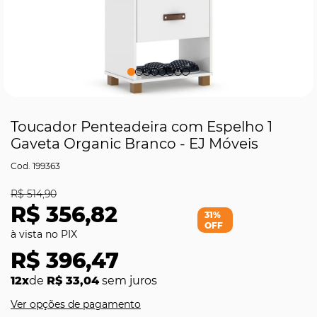
Toucador Penteadeira com Espelho 1
Gaveta Organic Branco - EJ Móveis
199363
R$ 514,90
R$ 356,82
31%
OFF
R$ 396,47
12x
de
R$ 33,04
sem juros
Ver opções de pagamento