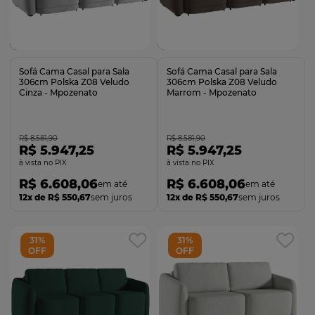
Comprar
Comprar
Sofá Cama Casal para Sala
Sofá Cama Casal para Sala
306cm Polska Z08 Veludo
306cm Polska Z08 Veludo
Cinza - Mpozenato
Marrom - Mpozenato
R$ 8.581,90
R$ 8.581,90
R$ 5.947,25
R$ 5.947,25
no PIX
no PIX
R$ 6.608,06
R$ 6.608,06
12x de R$ 550,67
sem juros
12x de R$ 550,67
sem juros
31%
31%
OFF
OFF