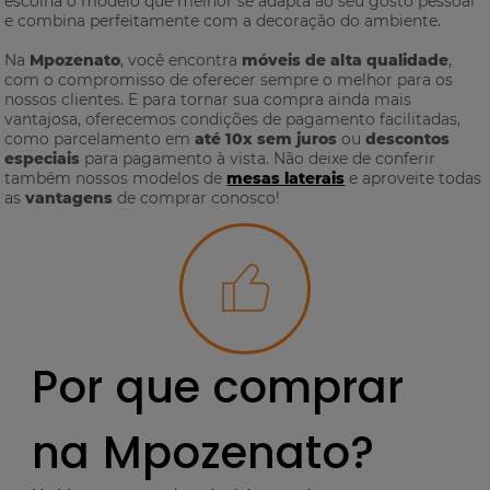
escolha o modelo que melhor se adapta ao seu gosto pessoal
e combina perfeitamente com a decoração do ambiente.
Na
Mpozenato
, você encontra
móveis de alta qualidade
,
com o compromisso de oferecer sempre o melhor para os
nossos clientes. E para tornar sua compra ainda mais
vantajosa, oferecemos condições de pagamento facilitadas,
como parcelamento em
até 10x sem juros
ou
descontos
especiais
para pagamento à vista. Não deixe de conferir
também nossos modelos de
mesas laterais
e aproveite todas
as
vantagens
de comprar conosco!
Por que comprar
na Mpozenato?