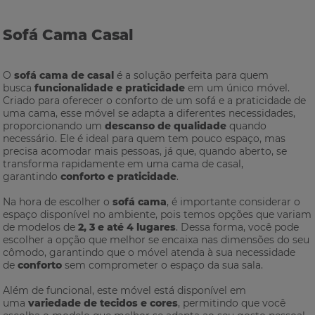
Sofá Cama Casal
O
sofá cama de casal
é a solução perfeita para quem
busca
funcionalidade e praticidade
em um único móvel.
Criado para oferecer o conforto de um sofá e a praticidade de
uma cama, esse móvel se adapta a diferentes necessidades,
proporcionando um
descanso de qualidade
quando
necessário. Ele é ideal para quem tem pouco espaço, mas
precisa acomodar mais pessoas, já que, quando aberto, se
transforma rapidamente em uma cama de casal,
garantindo
conforto e praticidade
.
Na hora de escolher o
sofá cama
, é importante considerar o
espaço disponível no ambiente, pois temos opções que variam
de modelos de
2, 3 e até 4 lugares
. Dessa forma, você pode
escolher a opção que melhor se encaixa nas dimensões do seu
cômodo, garantindo que o móvel atenda à sua necessidade
de
conforto
sem comprometer o espaço da sua sala.
Além de funcional, este móvel está disponível em
uma
variedade de tecidos e cores
, permitindo que você